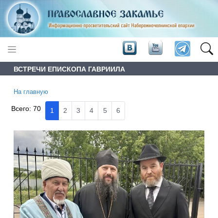
ВСТРЕЧИ ЕПИСКОПА ГАВРИИЛА
На главную
Всего:
70
1
2
3
4
5
6