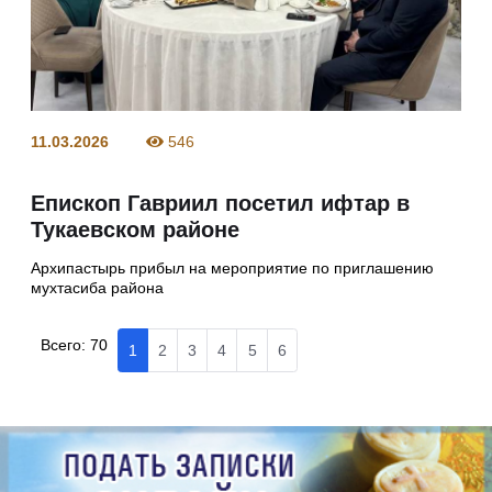
11.03.2026
546
Епископ Гавриил посетил ифтар в
Тукаевском районе
Архипастырь прибыл на мероприятие по приглашению
мухтасиба района
Всего:
70
1
2
3
4
5
6