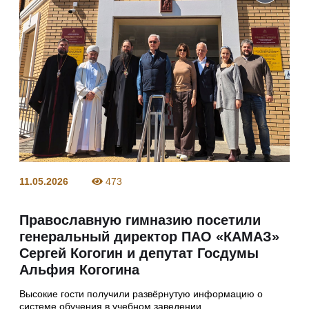
11.05.2026
473
Православную гимназию посетили
генеральный директор ПАО «КАМАЗ»
Сергей Когогин и депутат Госдумы
Альфия Когогина
Высокие гости получили развёрнутую информацию о
системе обучения в учебном заведении