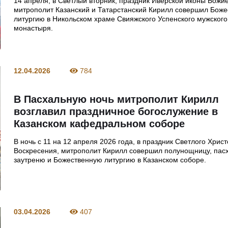
14 апреля, в Светлый вторник, праздник Иверской иконы Божи
митрополит Казанский и Татарстанский Кирилл совершил Бож
литургию в Никольском храме Свияжского Успенского мужского
монастыря.
12.04.2026
784
В Пасхальную ночь митрополит Кирилл
возглавил праздничное богослужение в
Казанском кафедральном соборе
В ночь с 11 на 12 апреля 2026 года, в праздник Светлого Хрис
Воскресения, митрополит Кирилл совершил полунощницу, пас
заутреню и Божественную литургию в Казанском соборе.
03.04.2026
407