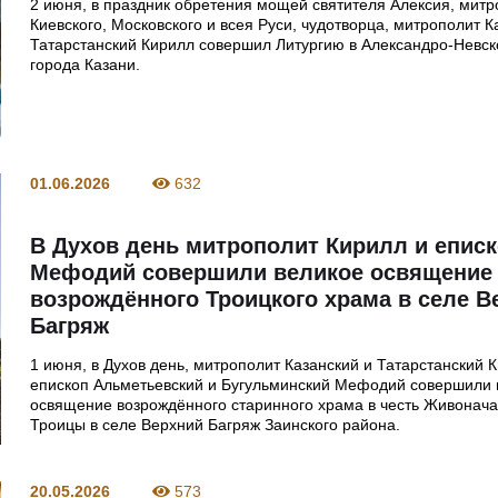
2 июня, в праздник обретения мощей святителя Алексия, мит
Киевского, Московского и всея Руси, чудотворца, митрополит К
Татарстанский Кирилл совершил Литургию в Александро-Невс
города Казани.
01.06.2026
632
В Духов день митрополит Кирилл и епис
Мефодий совершили великое освящение
возрождённого Троицкого храма в селе В
Багряж
1 июня, в Духов день, митрополит Казанский и Татарстанский 
епископ Альметьевский и Бугульминский Мефодий совершили 
освящение возрождённого старинного храма в честь Живонач
Троицы в селе Верхний Багряж Заинского района.
20.05.2026
573