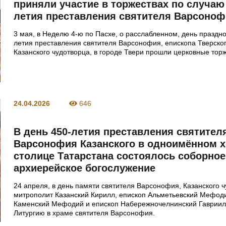
приняли участие в торжествах по случаю
летия преставления святителя Варсоно
3 мая, в Неделю 4-ю по Пасхе, о расслабленном, день праздн
летия преставления святителя Варсонофия, епископа Тверског
Казанского чудотворца, в городе Твери прошли церковные торж
24.04.2026
646
В день 450-летия преставления святител
Варсонофия Казанского в одноимённом х
столице Татарстана состоялось соборное
архиерейское богослужение
24 апреля, в день памяти святителя Варсонофия, Казанского ч
митрополит Казанский Кирилл, епископ Альметьевский Мефоди
Каменский Мефодий и епископ Набережночелнинский Гаврии
Литургию в храме святителя Варсонофия.