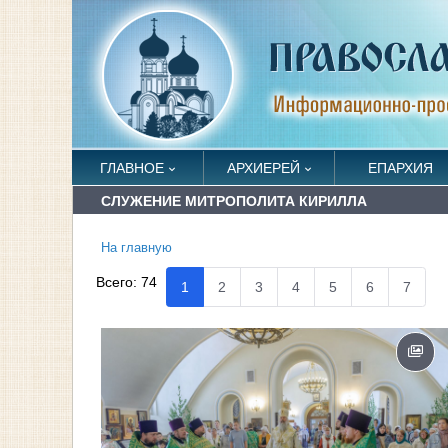
ГЛАВНОЕ
АРХИЕРЕЙ
ЕПАРХИЯ
СЛУЖЕНИЕ МИТРОПОЛИТА КИРИЛЛА
На главную
Всего:
74
1
2
3
4
5
6
7