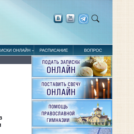
ПИСКИ ОНЛАЙН
РАСПИСАНИЕ
ВОПРОС
СВЯЩЕННИКУ
в
и