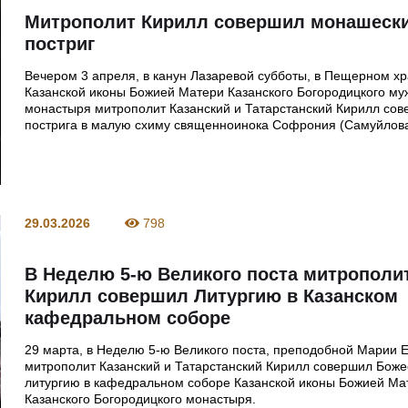
Митрополит Кирилл совершил монашеск
постриг
Вечером 3 апреля, в канун Лазаревой субботы, в Пещерном х
Казанской иконы Божией Матери Казанского Богородицкого му
монастыря митрополит Казанский и Татарстанский Кирилл сов
пострига в малую схиму священноинока Софрония (Самуйлова
29.03.2026
798
В Неделю 5-ю Великого поста митрополи
Кирилл совершил Литургию в Казанском
кафедральном соборе
29 марта, в Неделю 5-ю Великого поста, преподобной Марии Е
митрополит Казанский и Татарстанский Кирилл совершил Бож
литургию в кафедральном соборе Казанской иконы Божией Ма
Казанского Богородицкого монастыря.