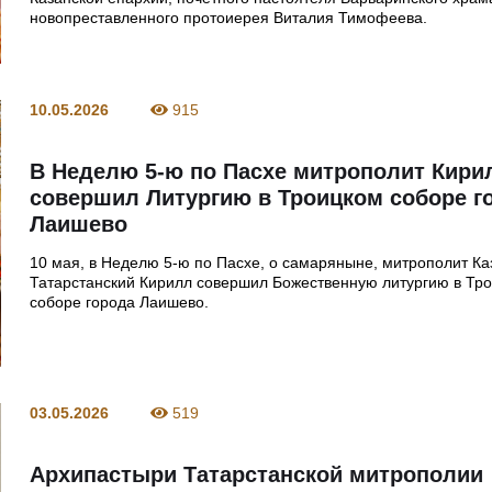
новопреставленного протоиерея Виталия Тимофеева.
10.05.2026
915
В Неделю 5-ю по Пасхе митрополит Кири
совершил Литургию в Троицком соборе г
Лаишево
10 мая, в Неделю 5-ю по Пасхе, о самаряныне, митрополит Ка
Татарстанский Кирилл совершил Божественную литургию в Тр
соборе города Лаишево.
03.05.2026
519
Архипастыри Татарстанской митрополии