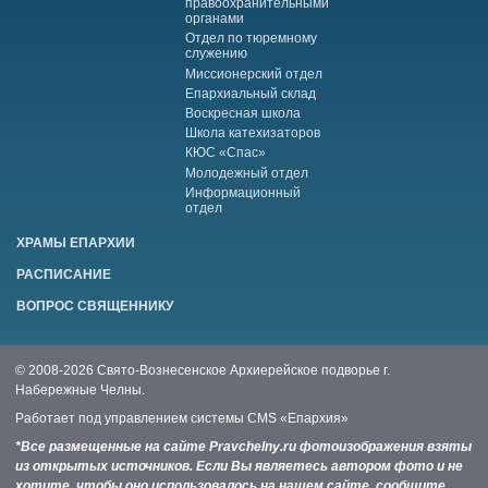
правоохранительными
органами
Отдел по тюремному
служению
Миссионерский отдел
Епархиальный склад
Воскресная школа
Школа катехизаторов
КЮС «Спас»
Молодежный отдел
Информационный
отдел
ХРАМЫ ЕПАРХИИ
РАСПИСАНИЕ
ВОПРОС СВЯЩЕННИКУ
© 2008-2026 Свято-Вознесенское Архиерейское подворье г.
Набережные Челны.
Работает под управлением системы
CMS «Епархия»
*Все размещенные на сайте Pravchelny.ru фотоизображения взяты
из открытых источников. Если Вы являетесь автором фото и не
хотите, чтобы оно использовалось на нашем сайте, сообщите