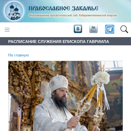
РАСПИСАНИЕ СЛУЖЕНИЯ ЕПИСКОПА ГАВРИИЛА
На главную