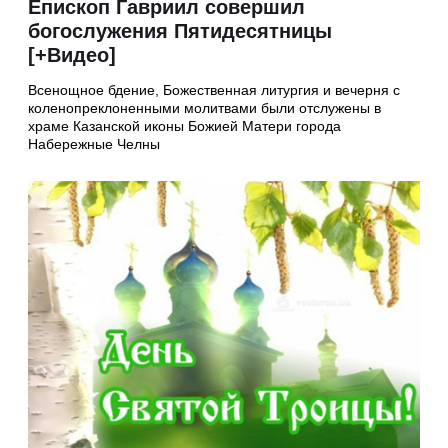
Епископ Гавриил совершил
богослужения Пятидесятницы
[+Видео]
Всенощное бдение, Божественная литургия и вечерня с
коленопреклоненными молитвами были отслужены в
храме Казанской иконы Божией Матери города
Набережные Челны