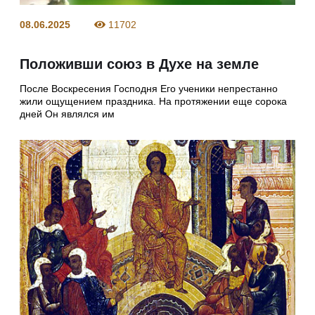
08.06.2025
11702
Положивши союз в Духе на земле
После Воскресения Господня Его ученики непрестанно
жили ощущением праздника. На протяжении еще сорока
дней Он являлся им