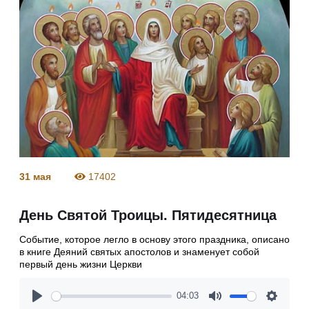
31 мая
17402
День Святой Троицы. Пятидесятница
Событие, которое легло в основу этого праздника, описано
в книге Деяний святых апостолов и знаменует собой
первый день жизни Церкви
04:03