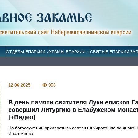
ОТДЕЛЫ ЕПАРХИИ
ХРАМЫ ЕПАРХИИ
СВЯТЫЕ ЕПАРХИИ
ЗА
12.06.2025
958
В день памяти святителя Луки епископ Г
совершил Литургию в Елабужском монас
[+Видео]
На богослужении архипастырь совершил хиротонию во диакон
Иноземцева