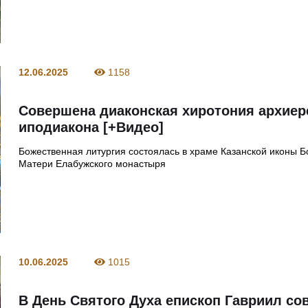
12.06.2025
1158
Совершена диаконская хиротония архиер
иподиакона [+Видео]
Божественная литургия состоялась в храме Казанской иконы 
Матери Елабужского монастыря
10.06.2025
1015
В День Святого Духа епископ Гавриил с