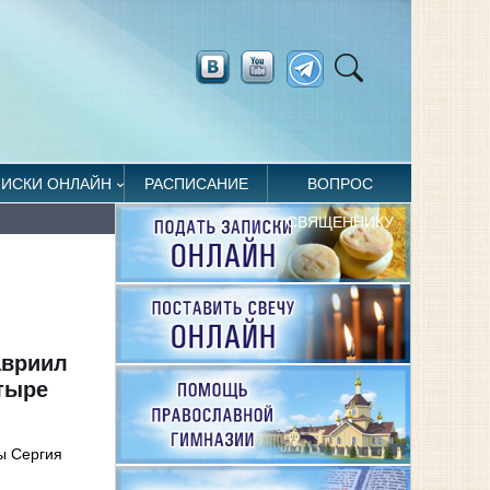
ПИСКИ ОНЛАЙН
РАСПИСАНИЕ
ВОПРОС
СВЯЩЕННИКУ
авриил
тыре
ы Сергия