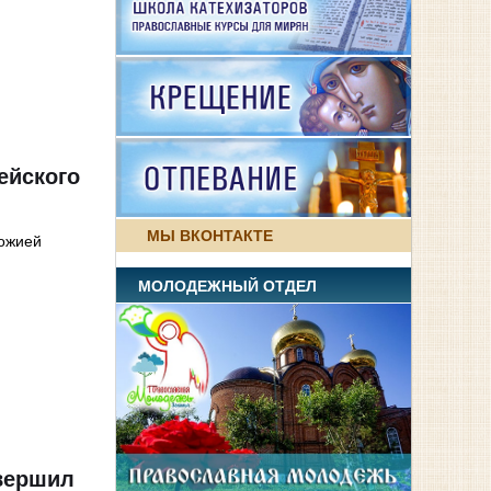
ейского
МЫ ВКОНТАКТЕ
Божией
МОЛОДЕЖНЫЙ ОТДЕЛ
овершил