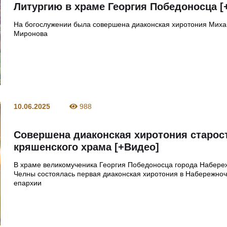
Литургию в храме Георгия Победоносца [
На богослужении была совершена диаконская хиротония Мих
Миронова
10.06.2025
988
Совершена диаконская хиротония старос
кряшенского храма [+Видео]
В храме великомученика Георгия Победоносца города Набер
Челны состоялась первая диаконская хиротония в Набережно
епархии