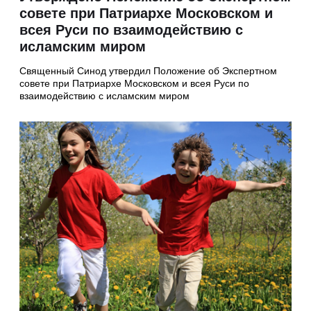
совете при Патриархе Московском и
всея Руси по взаимодействию с
исламским миром
Священный Синод утвердил Положение об Экспертном
совете при Патриархе Московском и всея Руси по
взаимодействию с исламским миром