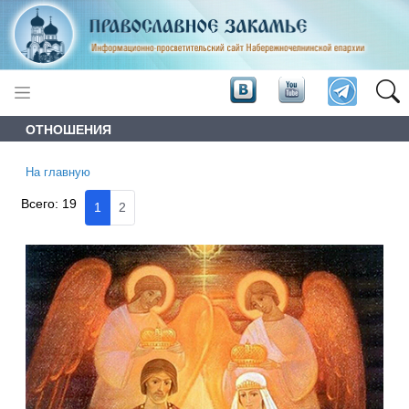
ОТНОШЕНИЯ
На главную
Всего:
19
1
2