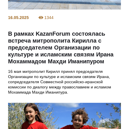
16.05.2025
1344
В рамках KazanForum состоялась
встреча митрополита Кирилла с
председателем Организации по
культуре и исламским связям Ирана
Мохаммадом Махди Иманипуром
16 мая митрополит Кирилл принял председателя
Организации по культуре и исламским связям Ирана,
сопредседателя Совместной российско-иранской
комиссии по диалогу между православием и исламом
Мохаммада Махди Иманипура.