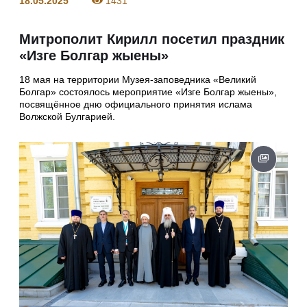
18.05.2025
1431
Митрополит Кирилл посетил праздник
«Изге Болгар жыены»
18 мая на территории Музея-заповедника «Великий
Болгар» состоялось мероприятие «Изге Болгар жыены»,
посвящённое дню официального принятия ислама
Волжской Булгарией.