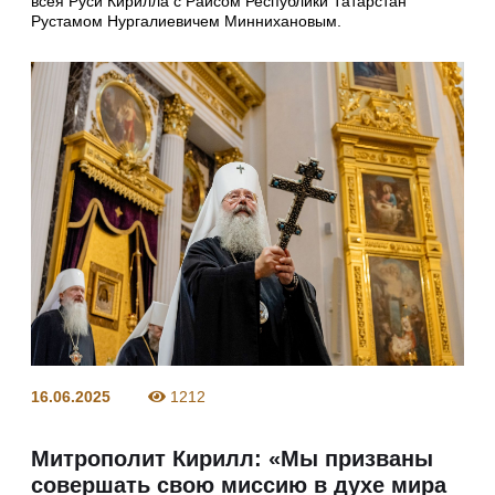
всея Руси Кирилла с Раисом Республики Татарстан
Рустамом Нургалиевичем Миннихановым.
16.06.2025
1212
Митрополит Кирилл: «Мы призваны
совершать свою миссию в духе мира