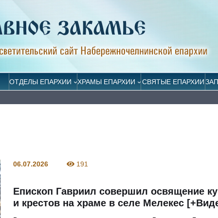
ОТДЕЛЫ ЕПАРХИИ
ХРАМЫ ЕПАРХИИ
СВЯТЫЕ ЕПАРХИИ
ЗА
06.07.2026
191
Епископ Гавриил совершил освящение к
и крестов на храме в селе Мелекес [+Вид