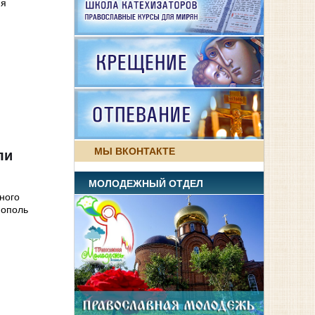
ня
МЫ ВКОНТАКТЕ
ли
МОЛОДЕЖНЫЙ ОТДЕЛ
ного
нополь