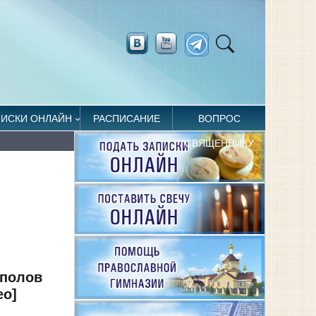
ПИСКИ ОНЛАЙН
РАСПИСАНИЕ
ВОПРОС
СВЯЩЕННИКУ
уполов
ео]