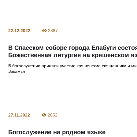
22.12.2022
2887
В Спасском соборе города Елабуги состо
Божественная литургия на кряшенском я
В богослужении приняли участие кряшенские священники и м
Закамья
27.11.2022
2652
Богослужение на родном языке