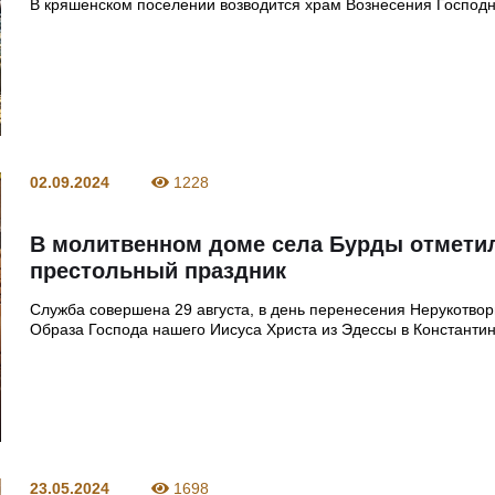
В кряшенском поселении возводится храм Вознесения Господ
02.09.2024
1228
В молитвенном доме села Бурды отмети
престольный праздник
Служба совершена 29 августа, в день перенесения Нерукотвор
Образа Господа нашего Иисуса Христа из Эдессы в Константи
23.05.2024
1698