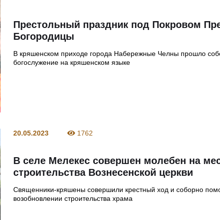
Престольный праздник под Покровом Пр
Богородицы
В кряшенском приходе города Набережные Челны прошло со
богослужение на кряшенском языке
20.05.2023
1762
В селе Мелекес совершен молебен на ме
строительства Вознесенской церкви
Священники-кряшены совершили крестный ход и соборно пом
возобновлении строительства храма