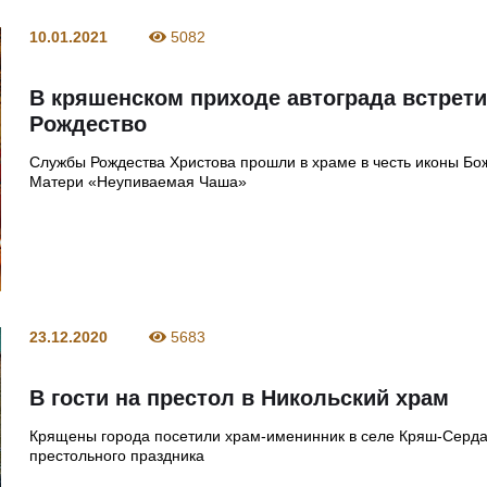
10.01.2021
5082
В кряшенском приходе автограда встрет
Рождество
Службы Рождества Христова прошли в храме в честь иконы Бо
Матери «Неупиваемая Чаша»
23.12.2020
5683
В гости на престол в Никольский храм
Крящены города посетили храм-именинник в селе Кряш-Серда
престольного праздника