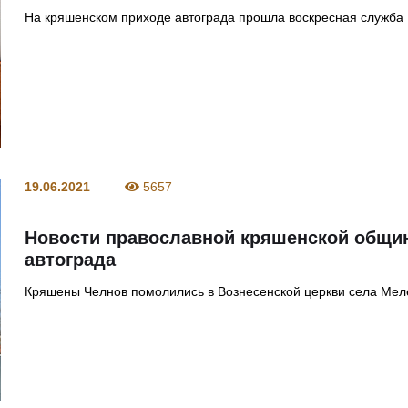
На кряшенском приходе автограда прошла воскресная служба
19.06.2021
5657
Новости православной кряшенской общ
автограда
Кряшены Челнов помолились в Вознесенской церкви села Мел