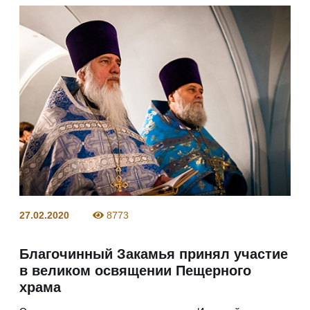
27.02.2020
8773
Благочинный Закамья принял участие
в великом освящении Пещерного
храма