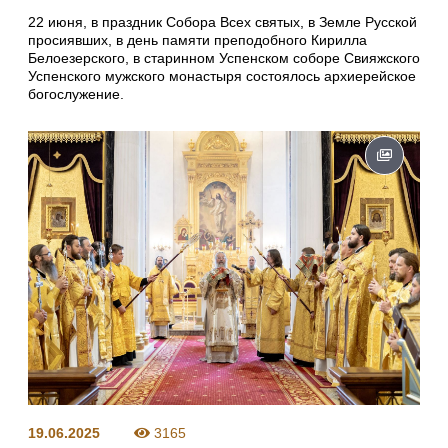
22 июня, в праздник Собора Всех святых, в Земле Русской
просиявших, в день памяти преподобного Кирилла
Белоезерского, в старинном Успенском соборе Свияжского
Успенского мужского монастыря состоялось архиерейское
богослужение.
19.06.2025
3165