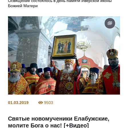
Освящение состоялось в день памяти Иверской иконы
Божией Матери
01.03.2019
9503
Святые новомученики Елабужские,
молите Бога о нас! [+Видео]