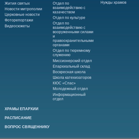
Нужды храмов
Жития святых
Отдел по
взаимодействию с
Новости митрополии
казачеством
Церковные новости
Отдел по культуре
Фоторепортажи
Отдел по
Видеосюжеты
взаимодействию с
вооруженными силами
и
правоохранительными
органами
Отдел по тюремному
служению
Миссионерский отдел
Епархиальный склад
Воскресная школа
Школа катехизаторов
КЮС «Спас»
Молодежный отдел
Информационный
отдел
ХРАМЫ ЕПАРХИИ
РАСПИСАНИЕ
ВОПРОС СВЯЩЕННИКУ