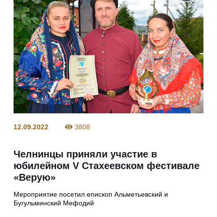
12.09.2022
3808
Челнинцы приняли участие в
юбилейном V Стахеевском фестивале
«Верую»
Мероприятие посетил епископ Альметьевский и
Бугульминский Мефодий