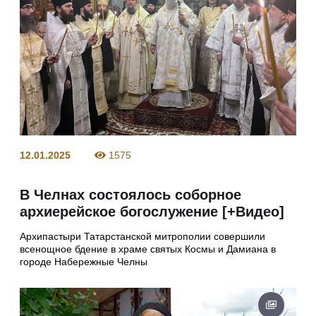
12.01.2025
1575
В Челнах состоялось соборное
архиерейское богослужение [+Видео]
Архипастыри Татарстанской митрополии совершили
всенощное бдение в храме святых Космы и Дамиана в
городе Набережные Челны