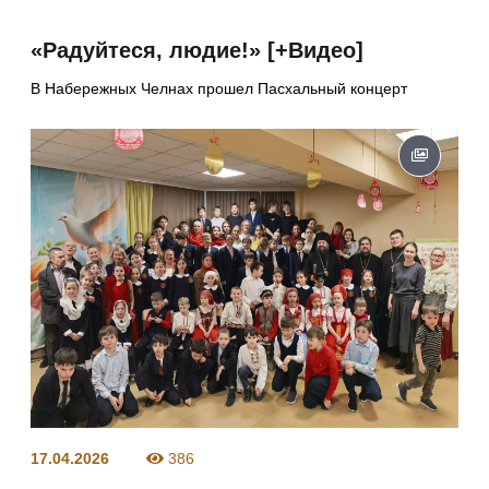
«Радуйтеся, людие!» [+Видео]
В Набережных Челнах прошел Пасхальный концерт
17.04.2026
386