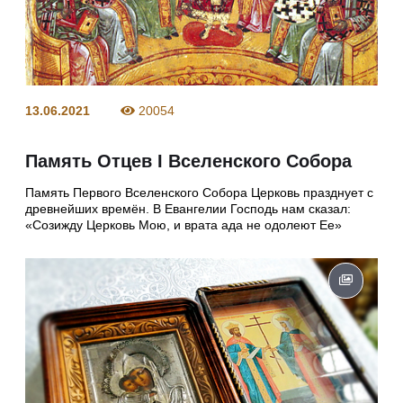
13.06.2021
20054
Память Отцев I Вселенского Собора
Память Первого Вселенского Собора Церковь празднует с
древнейших времён. В Евангелии Господь нам сказал:
«Созижду Церковь Мою, и врата ада не одолеют Ее»