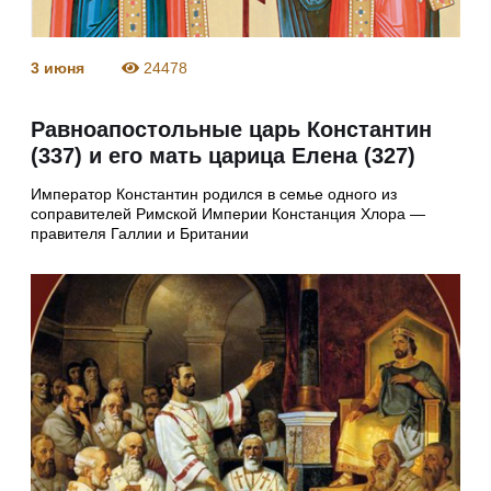
3 июня
24478
Равноапостольные царь Константин
(337) и его мать царица Елена (327)
Император Константин родился в семье одного из
соправителей Римской Империи Констанция Хлора —
правителя Галлии и Британии