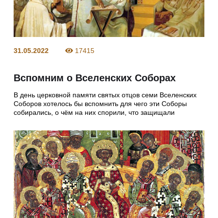
31.05.2022
17415
Вспомним о Вселенских Соборах
В день церковной памяти святых отцов семи Вселенских
Соборов хотелось бы вспомнить для чего эти Соборы
собирались, о чём на них спорили, что защищали