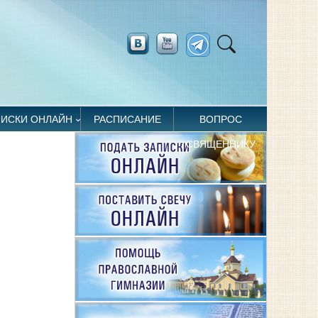
ПИСКИ ОНЛАЙН
РАСПИСАНИЕ
ВОПРОС
СВЯЩЕННИКУ