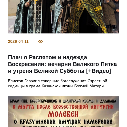
2026-04-11
Плач о Распятом и надежда
Воскресения: вечерня Великого Пятка
и утреня Великой Субботы [+Видео]
Епископ Гавриил совершил богослужения Страстной
седмицы в храме Казанской иконы Божией Матери