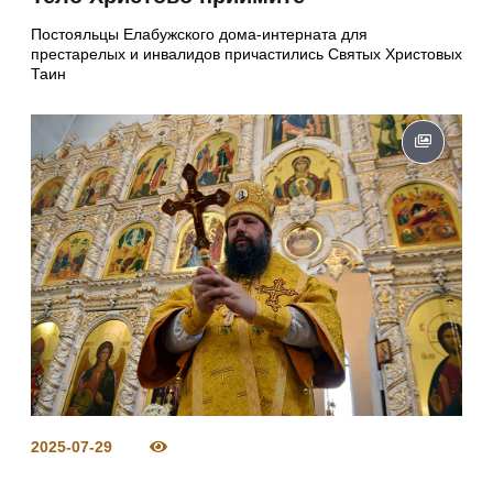
Постояльцы Елабужского дома-интерната для
престарелых и инвалидов причастились Святых Христовых
Таин
2025-07-29