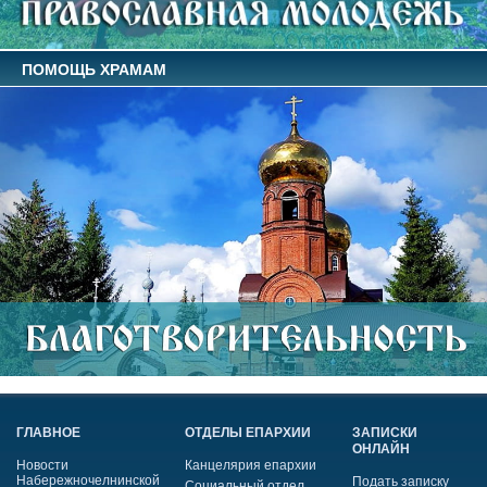
ПОМОЩЬ ХРАМАМ
ГЛАВНОЕ
ОТДЕЛЫ ЕПАРХИИ
ЗАПИСКИ
ОНЛАЙН
Новости
Канцелярия епархии
Набережночелнинской
Подать записку
Социальный отдел