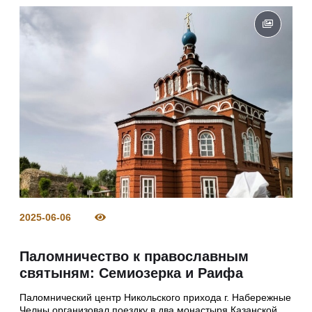
2025-06-06
Паломничество к православным
святыням: Семиозерка и Раифа
Паломнический центр Никольского прихода г. Набережные
Челны организовал поездку в два монастыря Казанской