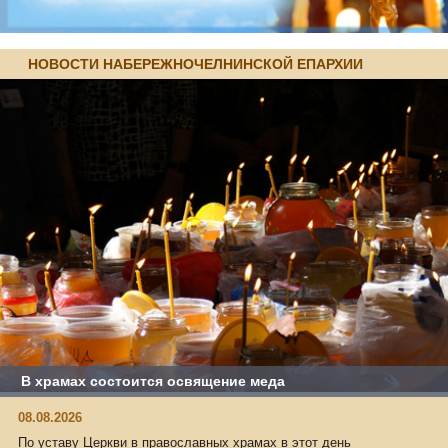
НОВОСТИ НАБЕРЕЖНОЧЕЛНИНСКОЙ ЕПАРХИИ
В храмах состоится освящение меда
08.08.2026
По уставу Церкви в православных храмах в этот день