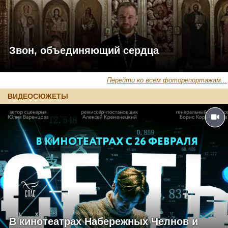
Звон, объединяющий сердца
Перейти ко всем фоторепортажам...
ВИДЕОСЮЖЕТЫ
В кинотеатрах Набережных Челнов и