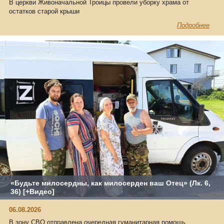
В церкви Живоначальной Троицы провели уборку храма от
остатков старой крыши
Подробнее
«Будьте милосердны, как милосерден ваш Отец» (Лк. 6,
36) [+Видео]
06.08.2026
В зону СВО отправлена очередная гуманитарная помощь