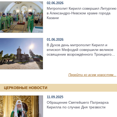
02.06.2026
Митрополит Кирилл совершил Литургию
в Александро-Невском храме города
Казани
01.06.2026
В Духов день митрополит Кирилл и
епископ Мефодий совершили великое
освящение возрождённого Троицкого
храма в селе Верхний Багряж
Перейти ко всем новостям...
ЦЕРКОВНЫЕ НОВОСТИ
11.09.2025
Обращение Святейшего Патриарха
Кирилла по случаю Дня трезвости