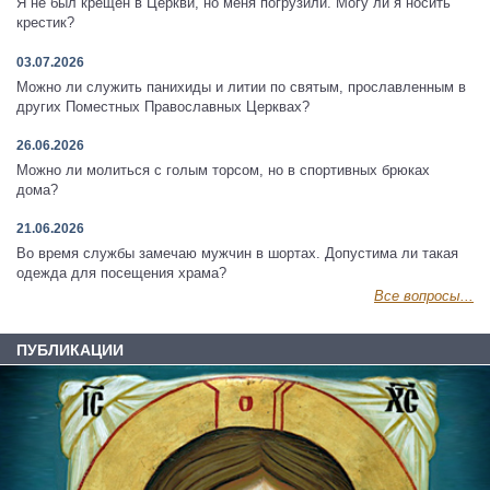
Я не был крещён в Церкви, но меня погрузили. Могу ли я носить
крестик?
03.07.2026
Можно ли служить панихиды и литии по святым, прославленным в
других Поместных Православных Церквах?
26.06.2026
Можно ли молиться с голым торсом, но в спортивных брюках
дома?
21.06.2026
Во время службы замечаю мужчин в шортах. Допустима ли такая
одежда для посещения храма?
Все вопросы...
ПУБЛИКАЦИИ