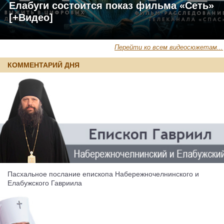
Елабуги состоится показ фильма «Сеть»
[+Видео]
Перейти ко всем видеосюжетам...
КОММЕНТАРИЙ ДНЯ
Пасхальное послание епископа Набережночелнинского и
Елабужского Гавриила