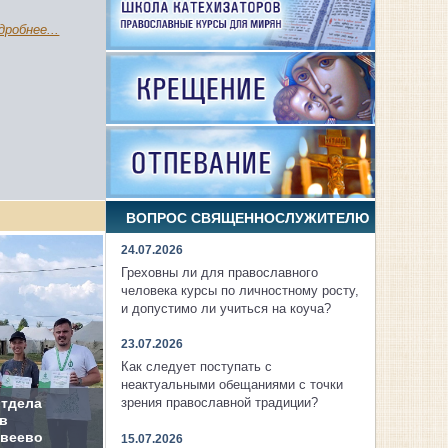
дробнее...
ВОПРОС СВЯЩЕННОСЛУЖИТЕЛЮ
24.07.2026
Греховны ли для православного
человека курсы по личностному росту,
и допустимо ли учиться на коуча?
23.07.2026
Как следует поступать с
неактуальными обещаниями с точки
отдела
зрения православной традиции?
в
ивеево
15.07.2026