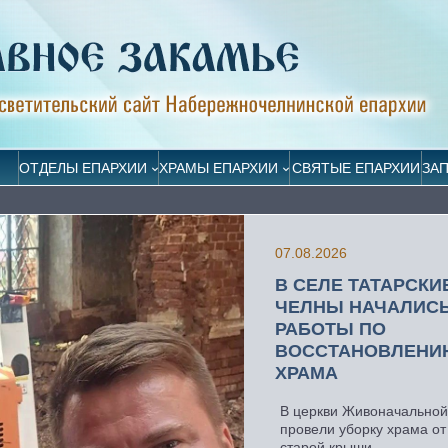
ОТДЕЛЫ ЕПАРХИИ
ХРАМЫ ЕПАРХИИ
СВЯТЫЕ ЕПАРХИИ
ЗА
07.08.2026
В СЕЛЕ ТАТАРСКИ
ЧЕЛНЫ НАЧАЛИС
РАБОТЫ ПО
ВОССТАНОВЛЕНИ
ХРАМА
В церкви Живоначально
провели уборку храма от
старой крыши