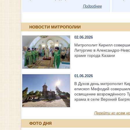
Подробнее
НОВОСТИ МИТРОПОЛИИ
02.06.2026
Митрополит Кирилл соверш
Литургию в Александро-Нев
храме города Казани
01.06.2026
В Духов день митрополит Ки
епископ Мефодий совершил
освящение возрождённого Т
храма в селе Верхний Багря
Перейти ко всем но
ФОТО ДНЯ