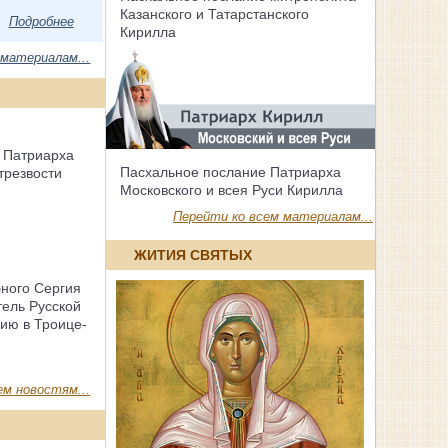
Казанского и Татарстанского
Подробнее
Кирилла
 материалам...
 Патриарха
Пасхальное послание Патриарха
трезвости
Московского и всея Руси Кирилла
Перейти ко всем материалам...
ЖИТИЯ СВЯТЫХ
бного Сергия
тель Русской
ию в Троице-
ем новостям...