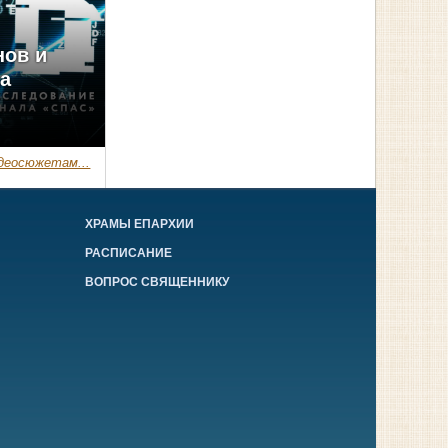
нов и
ма
деосюжетам...
ХРАМЫ ЕПАРХИИ
РАСПИСАНИЕ
ВОПРОС СВЯЩЕННИКУ