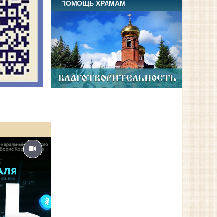
ПОМОЩЬ ХРАМАМ